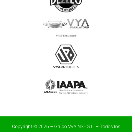
Copyright © 2026 – Grupo VyA NSE S.L. – Todos los