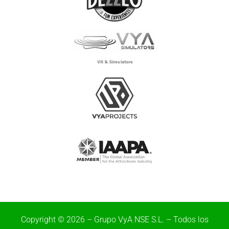
Copyright © 2026 – Grupo VyA NSE S.L. – Todos los