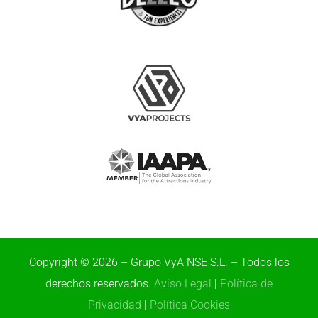
Copyright © 2026 – Grupo VyA NSE S.L. – Todos los