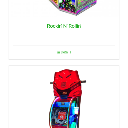
Rockin’ N’ Rollin’
Details