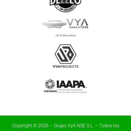
Copyright © 2026 – Grupo VyA NSE S.L. – Todos los